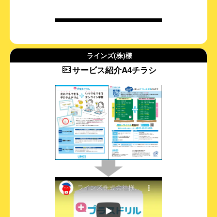
ラインズ(株)様
サービス紹介A4チラシ