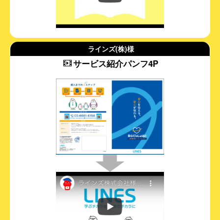
ラインズ(株)様
サービス紹介パンフ4P