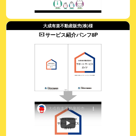
大成有楽不動産販売(株)様
サ
ービス紹介パンフ8P