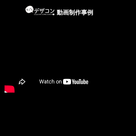
動画制作事
例